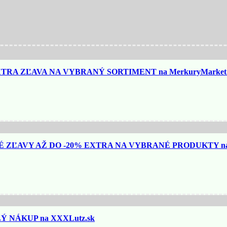
TRA ZĽAVA NA VYBRANÝ SORTIMENT na MerkuryMarket.
ZĽAVY AŽ DO -20% EXTRA NA VYBRANÉ PRODUKTY na N
 NÁKUP na XXXLutz.sk