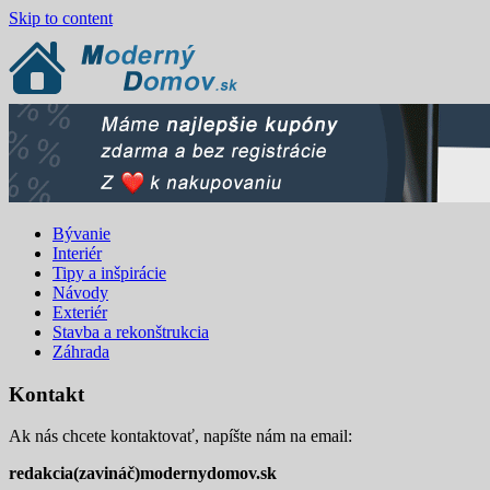
Skip to content
Bývanie
Interiér
Tipy a inšpirácie
Návody
Exteriér
Stavba a rekonštrukcia
Záhrada
Kontakt
Ak nás chcete kontaktovať, napíšte nám na email:
redakcia(zavináč)modernydomov.sk