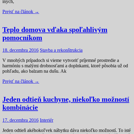
iných,
Prejsť na článok →
Teplo domova vďaka spoľahlivým
pomocníkom
18. decembra 2016
Stavba a rekonštrukcia
V mnohých prípadoch si vieme vytvoriť príjemné prostredie a
harmóniu s malými drobnosťami a doplnkami, ktoré pôsobia už od
pohľadu, ako balzam na dušu. Ak
Prejsť na článok →
Jeden odtieň kuchyne, niekoľko možností
kombinácie
17. decembra 2016
Interiér
Jeden odtieň akéhokoľvek nábytku dáva niekoľko možností. To isté