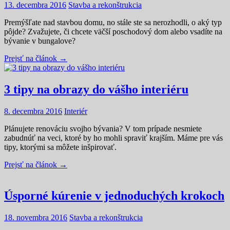
13. decembra 2016
Stavba a rekonštrukcia
Premýšľate nad stavbou domu, no stále ste sa nerozhodli, o aký typ
pôjde? Zvažujete, či chcete väčší poschodový dom alebo vsadíte na
bývanie v bungalove?
Prejsť na článok →
3 tipy na obrazy do vášho interiéru
8. decembra 2016
Interiér
Plánujete renováciu svojho bývania? V tom prípade nesmiete
zabudnúť na veci, ktoré by ho mohli spraviť krajším. Máme pre vás
tipy, ktorými sa môžete inšpirovať.
Prejsť na článok →
Úsporné kúrenie v jednoduchých krokoch
18. novembra 2016
Stavba a rekonštrukcia