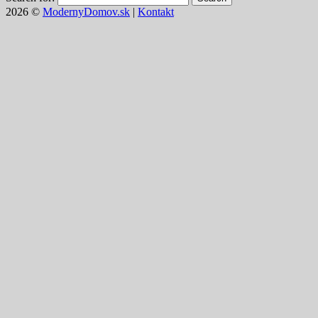
2026 ©
ModernyDomov.sk
|
Kontakt