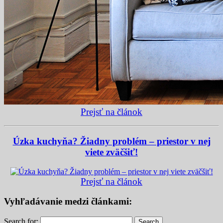
Prejsť na článok
Úzka kuchyňa? Žiadny problém – priestor v nej
viete zväčšiť!
Prejsť na článok
Vyhľadávanie medzi článkami:
Search for:
Search