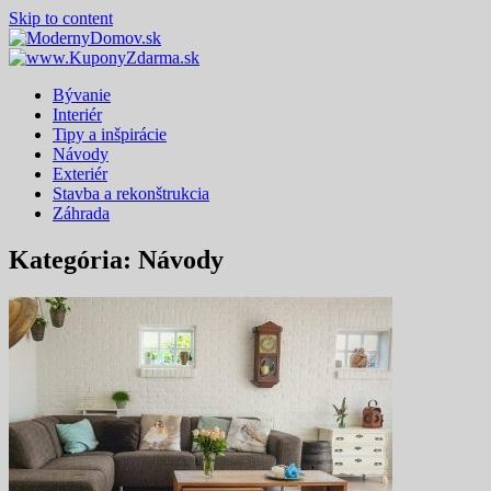
Skip to content
Bývanie
Interiér
Tipy a inšpirácie
Návody
Exteriér
Stavba a rekonštrukcia
Záhrada
Kategória: Návody