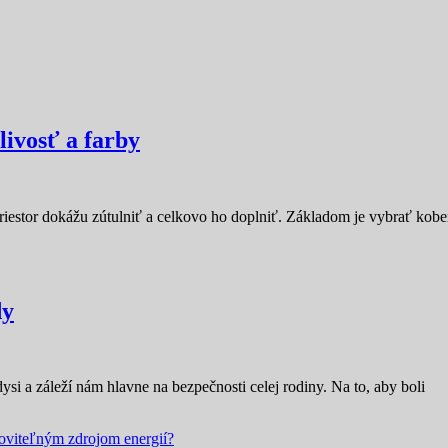
livosť a farby
iestor dokážu zútulniť a celkovo ho doplniť. Základom je vybrať kobe
dy
dysi a záleží nám hlavne na bezpečnosti celej rodiny. Na to, aby boli