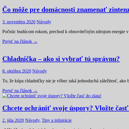
Čo môže pre domácnosti znamenať zintenz
3. novembra 2020
Návody
Počnúc budúcom rokom, prechod k obnoviteľným zdrojom energie v Eu
Prejsť na článok →
Chladnička – ako si vybrať tú správnu?
8. októbra 2020
Návody
To, že kúpa chladničky nie je vôbec taká jednoduchá záležitosť, ako 
Prejsť na článok →
Chcete ochrániť svoje úspory? Vložte časť 
2. júla 2020
Návody
,
Tipy a inšpirácie