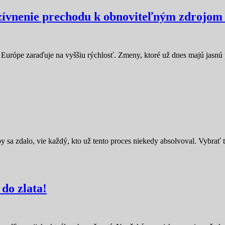
ívnenie prechodu k obnoviteľným zdrojom 
rópe zaraďuje na vyššiu rýchlosť. Zmeny, ktoré už dnes majú jasnú 
by sa zdalo, vie každý, kto už tento proces niekedy absolvoval. Vybrať 
do zlata!