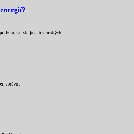
energií?
podobu, sa týkajú aj tuzemských
ten správny