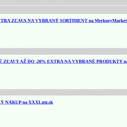
TRA ZĽAVA NA VYBRANÝ SORTIMENT na MerkuryMarket.
ZĽAVY AŽ DO -20% EXTRA NA VYBRANÉ PRODUKTY na N
 NÁKUP na XXXLutz.sk